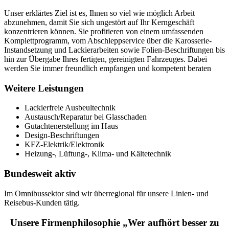
Unser erklärtes Ziel ist es, Ihnen so viel wie möglich Arbeit
abzunehmen, damit Sie sich ungestört auf Ihr Kerngeschäft
konzentrieren können. Sie profitieren von einem umfassenden
Komplettprogramm, vom Abschleppservice über die Karosserie-
Instandsetzung und Lackierarbeiten sowie Folien-Beschriftungen bis
hin zur Übergabe Ihres fertigen, gereinigten Fahrzeuges. Dabei
werden Sie immer freundlich empfangen und kompetent beraten
Weitere Leistungen
Lackierfreie Ausbeultechnik
Austausch/Reparatur bei Glasschaden
Gutachtenerstellung im Haus
Design-Beschriftungen
KFZ-Elektrik/Elektronik
Heizung-, Lüftung-, Klima- und Kältetechnik
Bundesweit aktiv
Im Omnibussektor sind wir überregional für unsere Linien- und
Reisebus-Kunden tätig.
Unsere Firmenphilosophie „Wer aufhört besser zu