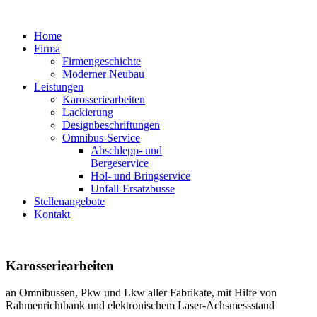
Home
Firma
Firmengeschichte
Moderner Neubau
Leistungen
Karosseriearbeiten
Lackierung
Designbeschriftungen
Omnibus-Service
Abschlepp- und
Bergeservice
Hol- und Bringservice
Unfall-Ersatzbusse
Stellenangebote
Kontakt
Karosseriearbeiten
an Omnibussen, Pkw und Lkw aller Fabrikate, mit Hilfe von
Rahmenrichtbank und elektronischem Laser-Achsmessstand